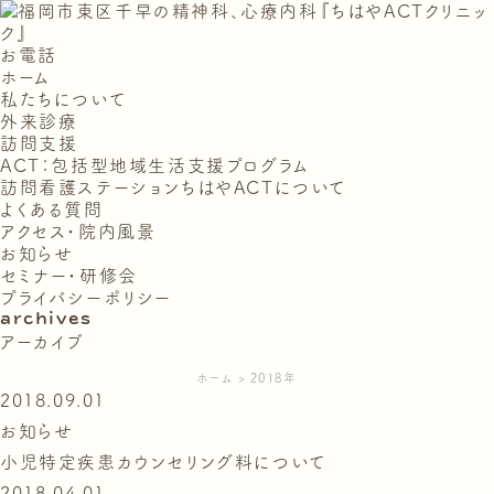
お電話
ホーム
私たちについて
外来診療
訪問支援
ACT：包括型地域生活支援プログラム
訪問看護ステーションちはやACTについて
よくある質問
アクセス・院内風景
お知らせ
セミナー・研修会
プライバシーポリシー
archives
アーカイブ
ホーム
2018年
2018.09.01
お知らせ
小児特定疾患カウンセリング料について
2018.04.01