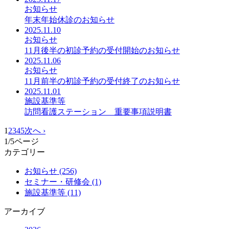
お知らせ
年末年始休診のお知らせ
2025.11.10
お知らせ
11月後半の初診予約の受付開始のお知らせ
2025.11.06
お知らせ
11月前半の初診予約の受付終了のお知らせ
2025.11.01
施設基準等
訪問看護ステーション 重要事項説明書
1
2
3
4
5
次へ ›
1
/5ページ
カテゴリー
お知らせ (256)
セミナー・研修会 (1)
施設基準等 (11)
アーカイブ