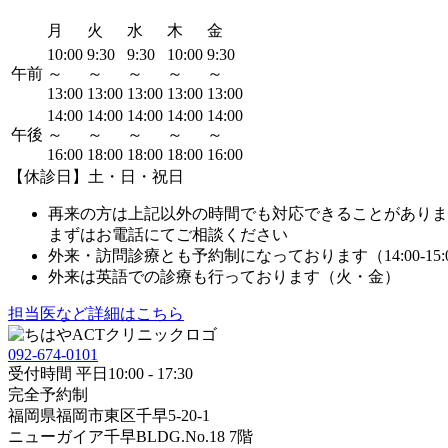
月
火
水
木
金
10:00
9:30
9:30
10:00
9:30
午前
～
～
～
～
～
13:00
13:00
13:00
13:00
13:00
14:00
14:00
14:00
14:00
14:00
午後
～
～
～
～
～
16:00
18:00
18:00
18:00
16:00
【休診日】土・日・祝日
再来の方は上記以外の時間でも対応できることがありま
まずはお電話にてご相談ください
外来・訪問診療とも予約制になっております（14:00-15
外来は英語での診療も行っております（火・金）
担当医など詳細はこちら
092-674-0101
受付時間 平日10:00 - 17:30
完全予約制
福岡県福岡市東区千早5-20-1
ニューガイア千早BLDG.No.18 7階