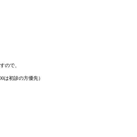
すので、
:00は初診の方優先）