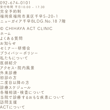
092-674-0101
受付時間 平日10:00 - 17:30
完全予約制
福岡県福岡市東区千早5-20-1
ニューガイア千早BLDG.No.18 7階
© CHIHAYA ACT CLINIC
ホーム
よくある質問
お知らせ
セミナー・研修会
プライバシーポリシー
私たちについて
医師紹介
アクセス・院内風景
外来診療
初診の方
二度目以降の方
診療スケジュール
各種相談・検査について
当院で診療するおもな疾患について
訪問支援
ACTについて