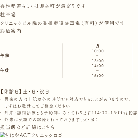
香椎参道もしくは御幸町が最寄りです
駐車場
クリニックビル隣の香椎参道駐車場（有料）が便利です
診療案内
月
10:00
午前
～
13:00
14:00
午後
～
16:00
【休診日】土・日・祝日
再来の方は上記以外の時間でも対応できることがありますので、
まずはお電話にてご相談ください
外来・訪問診療とも予約制になっております（14:00-15:00は初
外来は英語での診療も行っております（火・金）
担当医など詳細はこちら