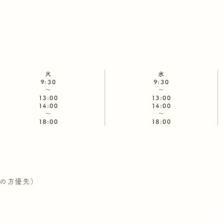
火
水
9:30
9:30
～
～
13:00
13:00
14:00
14:00
～
～
18:00
18:00
診の方優先）