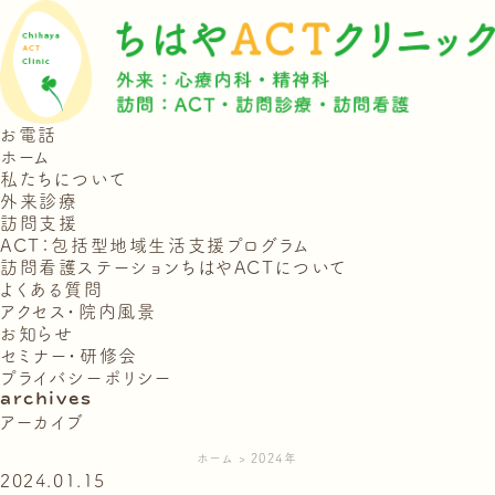
お電話
ホーム
私たちについて
外来診療
訪問支援
ACT：包括型地域生活支援プログラム
訪問看護ステーションちはやACTについて
よくある質問
アクセス・院内風景
お知らせ
セミナー・研修会
プライバシーポリシー
archives
アーカイブ
ホーム
2024年
2024.01.15