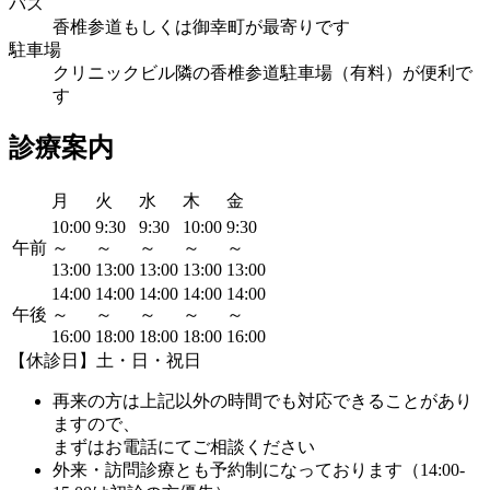
バス
香椎参道もしくは御幸町が最寄りです
駐車場
クリニックビル隣の香椎参道駐車場（有料）が便利で
す
診療案内
月
火
水
木
金
10:00
9:30
9:30
10:00
9:30
午前
～
～
～
～
～
13:00
13:00
13:00
13:00
13:00
14:00
14:00
14:00
14:00
14:00
午後
～
～
～
～
～
16:00
18:00
18:00
18:00
16:00
【休診日】土・日・祝日
再来の方は上記以外の時間でも対応できることがあり
ますので、
まずはお電話にてご相談ください
外来・訪問診療とも予約制になっております（14:00-