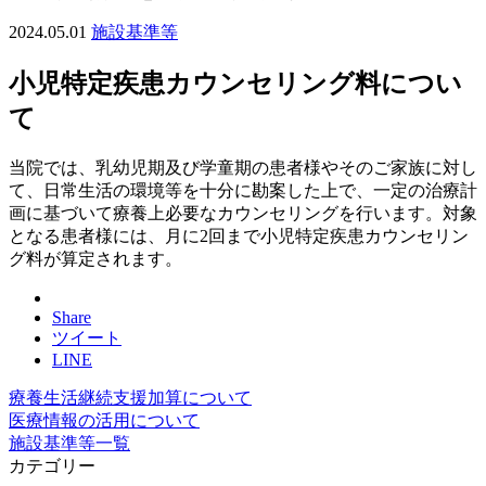
2024.05.01
施設基準等
小児特定疾患カウンセリング料につい
て
当院では、乳幼児期及び学童期の患者様やそのご家族に対し
て、日常生活の環境等を十分に勘案した上で、一定の治療計
画に基づいて療養上必要なカウンセリングを行います。対象
となる患者様には、月に2回まで小児特定疾患カウンセリン
グ料が算定されます。
Share
ツイート
LINE
療養生活継続支援加算について
医療情報の活用について
施設基準等一覧
カテゴリー