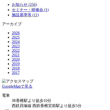
お知らせ (256)
セミナー・研修会 (1)
施設基準等 (11)
アーカイブ
2026
2025
2024
2023
2022
2021
2020
2019
2018
2017
GoogleMapで見る
電車
JR香椎駅より徒歩10分
西鉄貝塚線 西鉄香椎宮前駅より徒歩5分