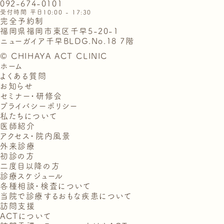
092-674-0101
受付時間 平日10:00 - 17:30
完全予約制
福岡県福岡市東区千早5-20-1
ニューガイア千早BLDG.No.18 7階
© CHIHAYA ACT CLINIC
ホーム
よくある質問
お知らせ
セミナー・研修会
プライバシーポリシー
私たちについて
医師紹介
アクセス・院内風景
外来診療
初診の方
二度目以降の方
診療スケジュール
各種相談・検査について
当院で診療するおもな疾患について
訪問支援
ACTについて