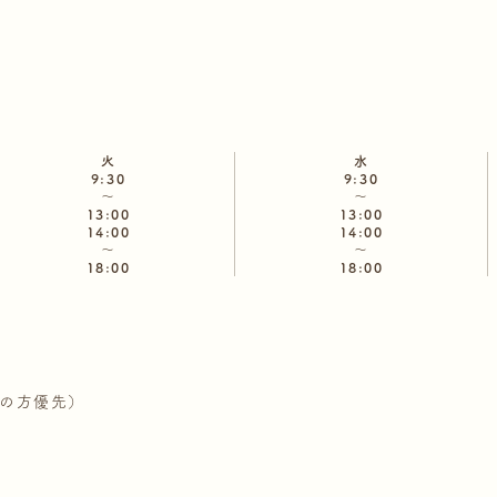
火
水
9:30
9:30
～
～
13:00
13:00
14:00
14:00
～
～
18:00
18:00
診の方優先）